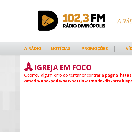
A RÁDIO
NOTÍCIAS
PROMOÇÕES
VÍ
IGREJA EM FOCO
Ocorreu algum erro ao tentar encontrar a página:
https
amada-nao-pode-ser-patria-armada-diz-arcebisp