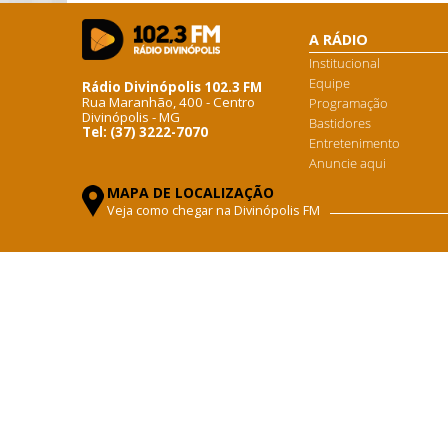
A RÁDIO
Institucional
Equipe
Rádio Divinópolis 102.3 FM
Rua Maranhão, 400 - Centro
Programação
Divinópolis - MG
Bastidores
Tel: (37) 3222-7070
Entretenimento
Anuncie aqui
MAPA DE LOCALIZAÇÃO
Veja como chegar na Divinópolis FM