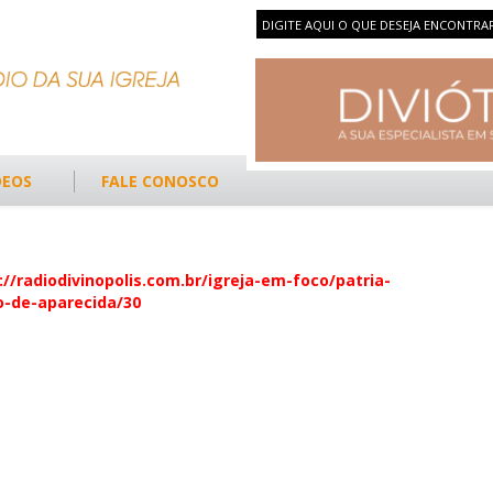
DEOS
FALE CONOSCO
://radiodivinopolis.com.br/igreja-em-foco/patria-
o-de-aparecida/30