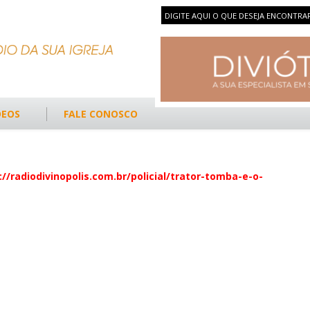
DEOS
FALE CONOSCO
://radiodivinopolis.com.br/policial/trator-tomba-e-o-