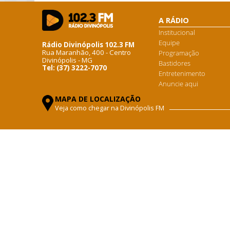
A RÁDIO
Institucional
Equipe
Rádio Divinópolis 102.3 FM
Rua Maranhão, 400 - Centro
Programação
Divinópolis - MG
Bastidores
Tel: (37) 3222-7070
Entretenimento
Anuncie aqui
MAPA DE LOCALIZAÇÃO
Veja como chegar na Divinópolis FM