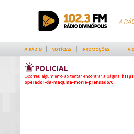
A RÁDIO
NOTÍCIAS
PROMOÇÕES
VÍ
POLICIAL
Ocorreu algum erro ao tentar encontrar a página:
https
operador-da-maquina-morre-prensado/0