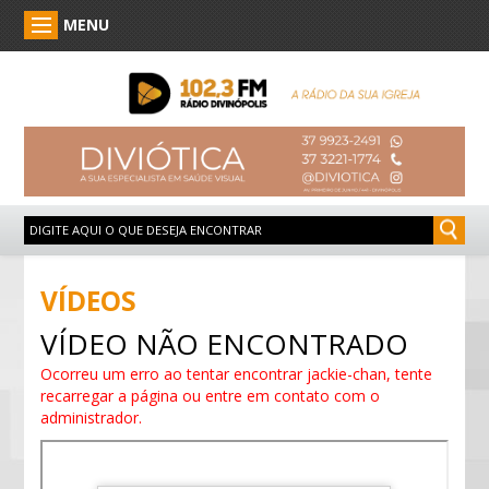
MENU
VÍDEOS
VÍDEO NÃO ENCONTRADO
Ocorreu um erro ao tentar encontrar jackie-chan, tente
recarregar a página ou entre em contato com o
administrador.